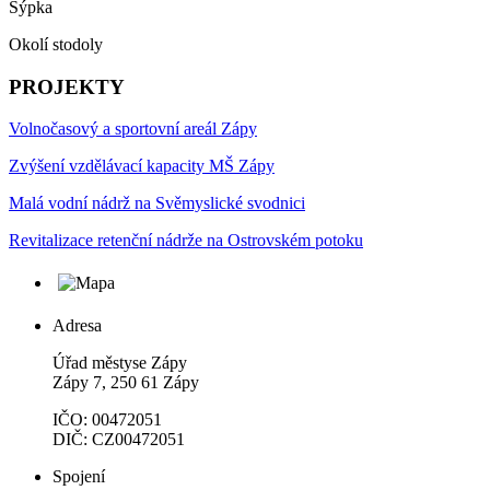
Sýpka
Okolí stodoly
PROJEKTY
Volnočasový a sportovní areál Zápy
Zvýšení vzdělávací kapacity MŠ Zápy
Malá vodní nádrž na Svěmyslické svodnici
Revitalizace retenční nádrže na Ostrovském potoku
Adresa
Úřad městyse Zápy
Zápy 7, 250 61 Zápy
IČO: 00472051
DIČ: CZ00472051
Spojení