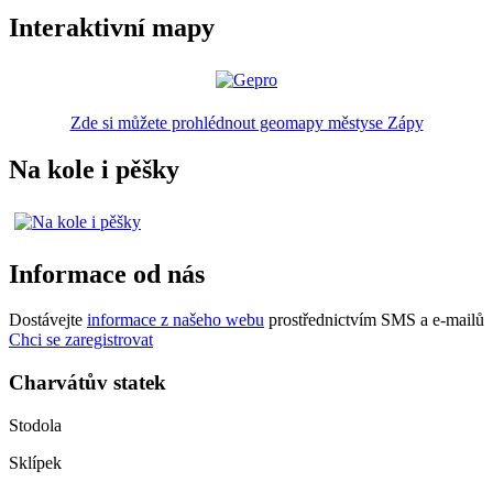
Interaktivní mapy
Zde si můžete prohlédnout geomapy městyse Zápy
Na kole i pěšky
Informace od nás
Dostávejte
informace z našeho webu
prostřednictvím SMS a e-mailů
Chci se zaregistrovat
Charvátův statek
Stodola
Sklípek