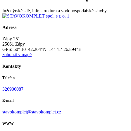
Inženýrské sítě, infrastruktura a vodohospodářské stavby
Adresa
Zápy 251
25061 Zápy
GPS:
50° 10′ 42.264″N 14° 41′ 26.894″E
zobrazit v mapě
Kontakty
Telefon
326906087
E-mail
stavokomplet@stavokomplet.cz
WWW