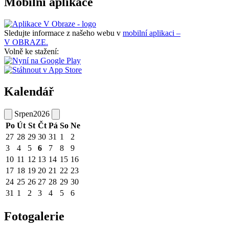
Mobilní aplikace
Sledujte informace z našeho webu v
mobilní aplikaci –
V OBRAZE.
Volně ke stažení:
Kalendář
Srpen
2026
Po
Út
St
Čt
Pá
So
Ne
27
28
29
30
31
1
2
3
4
5
6
7
8
9
10
11
12
13
14
15
16
17
18
19
20
21
22
23
24
25
26
27
28
29
30
31
1
2
3
4
5
6
Fotogalerie