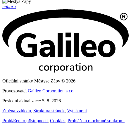
nahoru
Oficiální stránky Městyse Zápy © 2026
Provozovatel
Galileo Corporation s.r.o.
Poslední aktualizace: 5. 8. 2026
Změna vzhledu
,
Struktura stránek
,
Vytisknout
Prohlášení o přístupnosti
,
Cookies
,
Prohlášení o ochraně soukromí