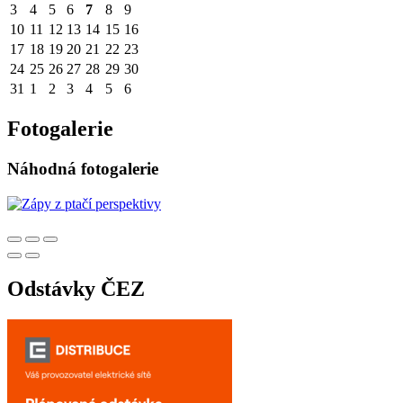
3
4
5
6
7
8
9
10
11
12
13
14
15
16
17
18
19
20
21
22
23
24
25
26
27
28
29
30
31
1
2
3
4
5
6
Fotogalerie
Náhodná fotogalerie
Odstávky ČEZ