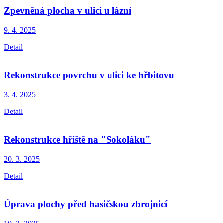
Zpevněná plocha v ulici u lázní
9. 4.
2025
Detail
Rekonstrukce povrchu v ulici ke hřbitovu
3. 4.
2025
Detail
Rekonstrukce hřiště na "Sokoláku"
20. 3.
2025
Detail
Úprava plochy před hasičskou zbrojnicí