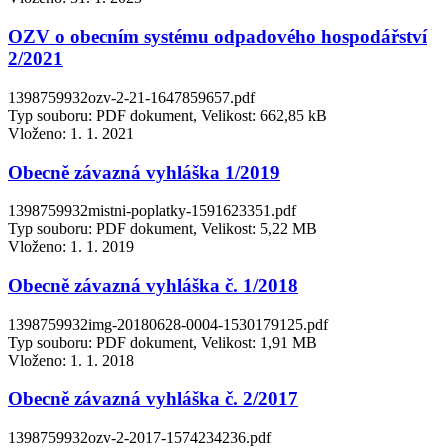
OZV o obecním systému odpadového hospodářství
2/2021
1398759932ozv-2-21-1647859657.pdf
Typ souboru: PDF dokument, Velikost: 662,85 kB
Vloženo:
1. 1. 2021
Obecně závazná vyhláška 1/2019
1398759932mistni-poplatky-1591623351.pdf
Typ souboru: PDF dokument, Velikost: 5,22 MB
Vloženo:
1. 1. 2019
Obecně závazná vyhláška č. 1/2018
1398759932img-20180628-0004-1530179125.pdf
Typ souboru: PDF dokument, Velikost: 1,91 MB
Vloženo:
1. 1. 2018
Obecně závazná vyhláška č. 2/2017
1398759932ozv-2-2017-1574234236.pdf