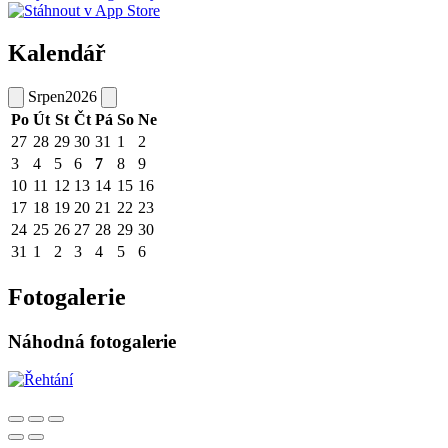
Kalendář
Srpen
2026
Po
Út
St
Čt
Pá
So
Ne
27
28
29
30
31
1
2
3
4
5
6
7
8
9
10
11
12
13
14
15
16
17
18
19
20
21
22
23
24
25
26
27
28
29
30
31
1
2
3
4
5
6
Fotogalerie
Náhodná fotogalerie