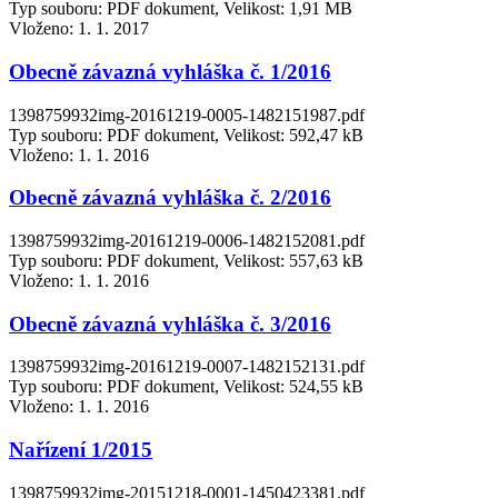
Typ souboru: PDF dokument, Velikost: 1,91 MB
Vloženo:
1. 1. 2017
Obecně závazná vyhláška č. 1/2016
1398759932img-20161219-0005-1482151987.pdf
Typ souboru: PDF dokument, Velikost: 592,47 kB
Vloženo:
1. 1. 2016
Obecně závazná vyhláška č. 2/2016
1398759932img-20161219-0006-1482152081.pdf
Typ souboru: PDF dokument, Velikost: 557,63 kB
Vloženo:
1. 1. 2016
Obecně závazná vyhláška č. 3/2016
1398759932img-20161219-0007-1482152131.pdf
Typ souboru: PDF dokument, Velikost: 524,55 kB
Vloženo:
1. 1. 2016
Nařízení 1/2015
1398759932img-20151218-0001-1450423381.pdf