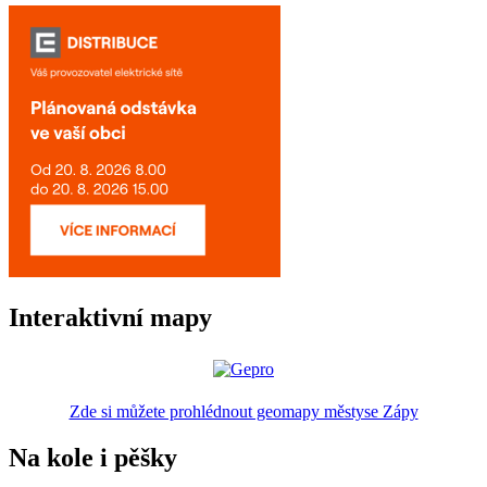
Interaktivní mapy
Zde si můžete prohlédnout geomapy městyse Zápy
Na kole i pěšky