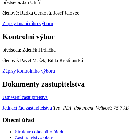
předseda: Jan Uhlíř
členové: Radka Cerková, Josef Jalovec
Zápisy finančního výboru
Kontrolní výbor
předseda: Zdeněk Hrdlička
členové: Pavel Mašek, Edita Brodňanská
Zápisy kontrolního výboru
Dokumenty zastupitelstva
Usnesení zastupitelstva
Jednací řád zastupitelstva
Typ: PDF dokument, Velikost: 75.7 kB
Obecní úřad
Struktura obecního úřadu
Zastupitelstvo obce