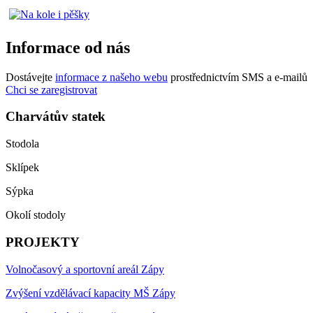
Informace od nás
Dostávejte
informace z našeho webu
prostřednictvím SMS a e-mailů
Chci se zaregistrovat
Charvátův statek
Stodola
Sklípek
Sýpka
Okolí stodoly
PROJEKTY
Volnočasový a sportovní areál Zápy
Zvýšení vzdělávací kapacity MŠ Zápy