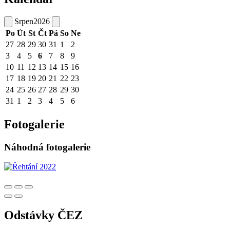
Srpen
2026
Po
Út
St
Čt
Pá
So
Ne
27
28
29
30
31
1
2
3
4
5
6
7
8
9
10
11
12
13
14
15
16
17
18
19
20
21
22
23
24
25
26
27
28
29
30
31
1
2
3
4
5
6
Fotogalerie
Náhodná fotogalerie
Odstávky ČEZ