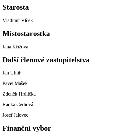
Starosta
Vladimír Vlček
Místostarostka
Jana Křížová
Další členové zastupitelstva
Jan Uhlíř
Pavel Mašek
Zdeněk Hrdlička
Radka Cerhová
Josef Jalovec
Finanční výbor