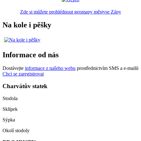
Zde si můžete prohlédnout geomapy městyse Zápy
Na kole i pěšky
Informace od nás
Dostávejte
informace z našeho webu
prostřednictvím SMS a e-mailů
Chci se zaregistrovat
Charvátův statek
Stodola
Sklípek
Sýpka
Okolí stodoly