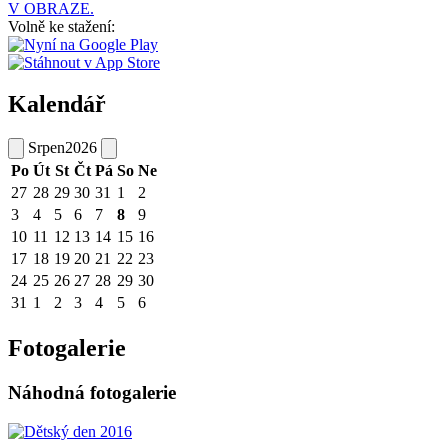
V OBRAZE.
Volně ke stažení:
Kalendář
Srpen
2026
Po
Út
St
Čt
Pá
So
Ne
27
28
29
30
31
1
2
3
4
5
6
7
8
9
10
11
12
13
14
15
16
17
18
19
20
21
22
23
24
25
26
27
28
29
30
31
1
2
3
4
5
6
Fotogalerie
Náhodná fotogalerie