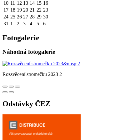
10
11
12
13
14
15
16
17
18
19
20
21
22
23
24
25
26
27
28
29
30
31
1
2
3
4
5
6
Fotogalerie
Náhodná fotogalerie
Rozsvěcení stromečku 2023 2
Odstávky ČEZ