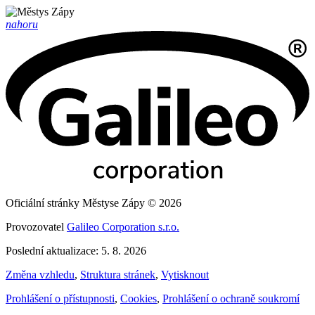
nahoru
Oficiální stránky Městyse Zápy © 2026
Provozovatel
Galileo Corporation s.r.o.
Poslední aktualizace: 5. 8. 2026
Změna vzhledu
,
Struktura stránek
,
Vytisknout
Prohlášení o přístupnosti
,
Cookies
,
Prohlášení o ochraně soukromí