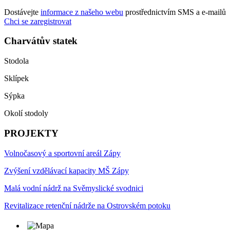
Dostávejte
informace z našeho webu
prostřednictvím SMS a e-mailů
Chci se zaregistrovat
Charvátův statek
Stodola
Sklípek
Sýpka
Okolí stodoly
PROJEKTY
Volnočasový a sportovní areál Zápy
Zvýšení vzdělávací kapacity MŠ Zápy
Malá vodní nádrž na Svěmyslické svodnici
Revitalizace retenční nádrže na Ostrovském potoku