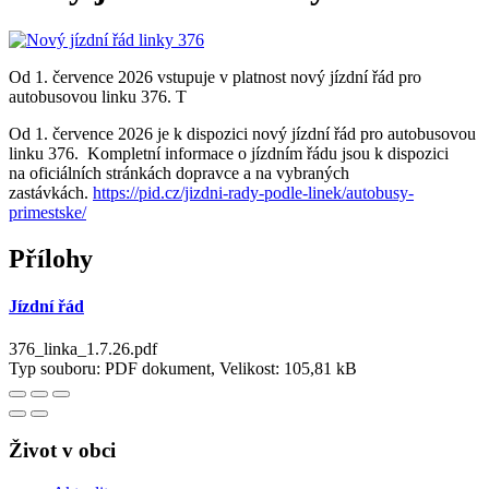
Od 1. července 2026 vstupuje v platnost nový jízdní řád pro
autobusovou linku 376. T
Od 1. července 2026 je k dispozici nový jízdní řád pro autobusovou
linku 376. Kompletní informace o jízdním řádu jsou k dispozici
na oficiálních stránkách dopravce a na vybraných
zastávkách.
https://pid.cz/jizdni-rady-podle-linek/autobusy-
primestske/
Přílohy
Jízdní řád
376_linka_1.7.26.pdf
Typ souboru: PDF dokument, Velikost: 105,81 kB
Život v obci