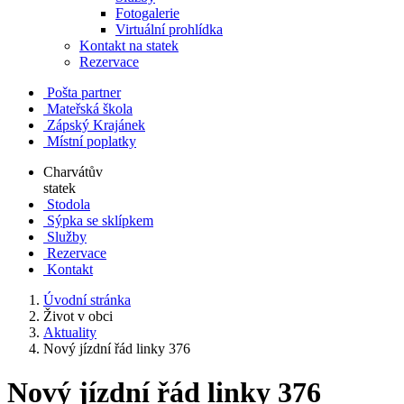
Fotogalerie
Virtuální prohlídka
Kontakt na statek
Rezervace
Pošta partner
Mateřská škola
Zápský Krajánek
Místní poplatky
Charvátův
statek
Stodola
Sýpka se sklípkem
Služby
Rezervace
Kontakt
Úvodní stránka
Život v obci
Aktuality
Nový jízdní řád linky 376
Nový jízdní řád linky 376