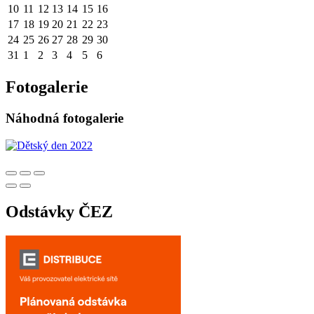
10
11
12
13
14
15
16
17
18
19
20
21
22
23
24
25
26
27
28
29
30
31
1
2
3
4
5
6
Fotogalerie
Náhodná fotogalerie
Odstávky ČEZ