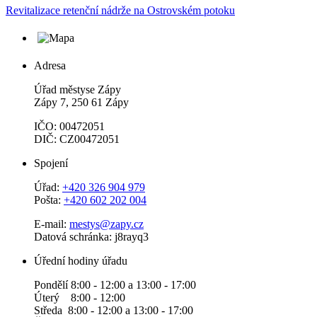
Revitalizace retenční nádrže na Ostrovském potoku
Adresa
Úřad městyse Zápy
Zápy 7, 250 61 Zápy
IČO: 00472051
DIČ: CZ00472051
Spojení
Úřad:
+420 326 904 979
Pošta:
+420 602 202 004
E-mail:
mestys@zapy.cz
Datová schránka: j8rayq3
Úřední hodiny úřadu
Pondělí 8:00 - 12:00 a 13:00 - 17:00
Úterý 8:00 - 12:00
Středa 8:00 - 12:00 a 13:00 - 17:00