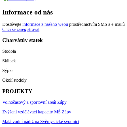
Informace od nás
Dostávejte
informace z našeho webu
prostřednictvím SMS a e-mailů
Chci se zaregistrovat
Charvátův statek
Stodola
Sklípek
Sýpka
Okolí stodoly
PROJEKTY
Volnočasový a sportovní areál Zápy
Zvýšení vzdělávací kapacity MŠ Zápy
Malá vodní nádrž na Svěmyslické svodnici