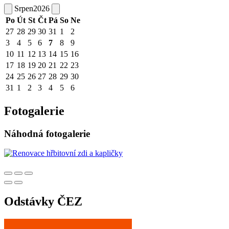
Srpen
2026
Po
Út
St
Čt
Pá
So
Ne
27
28
29
30
31
1
2
3
4
5
6
7
8
9
10
11
12
13
14
15
16
17
18
19
20
21
22
23
24
25
26
27
28
29
30
31
1
2
3
4
5
6
Fotogalerie
Náhodná fotogalerie
Odstávky ČEZ