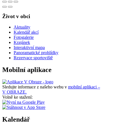
Život v obci
Aktuality
Kalendář akcí
Fotogalerie
Krajánek
Interaktivní mapa
Panoramatické prohlídky
Rezervace sportoviště
Mobilní aplikace
Sledujte informace z našeho webu v
mobilní aplikaci –
V OBRAZE.
Volně ke stažení:
Kalendář