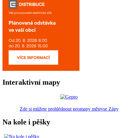
Interaktivní mapy
Zde si můžete prohlédnout geomapy městyse Zápy
Na kole i pěšky