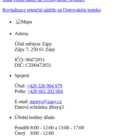
Revitalizace retenční nádrže na Ostrovském potoku
Adresa
Úřad městyse Zápy
Zápy 7, 250 61 Zápy
IČO: 00472051
DIČ: CZ00472051
Spojení
Úřad:
+420 326 904 979
Pošta:
+420 602 202 004
E-mail:
mestys@zapy.cz
Datová schránka: j8rayq3
Úřední hodiny úřadu
Pondělí 8:00 - 12:00 a 13:00 - 17:00
Úterý 8:00 - 12:00