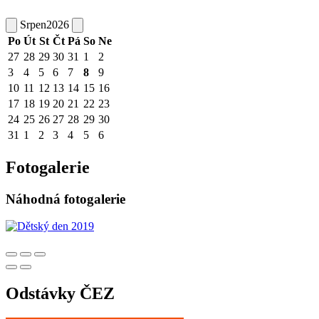
Srpen
2026
Po
Út
St
Čt
Pá
So
Ne
27
28
29
30
31
1
2
3
4
5
6
7
8
9
10
11
12
13
14
15
16
17
18
19
20
21
22
23
24
25
26
27
28
29
30
31
1
2
3
4
5
6
Fotogalerie
Náhodná fotogalerie
Odstávky ČEZ