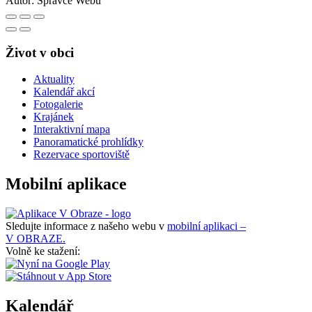
Autor:
Správce Webu
Život v obci
Aktuality
Kalendář akcí
Fotogalerie
Krajánek
Interaktivní mapa
Panoramatické prohlídky
Rezervace sportoviště
Mobilní aplikace
Sledujte informace z našeho webu v
mobilní aplikaci –
V OBRAZE.
Volně ke stažení:
Kalendář