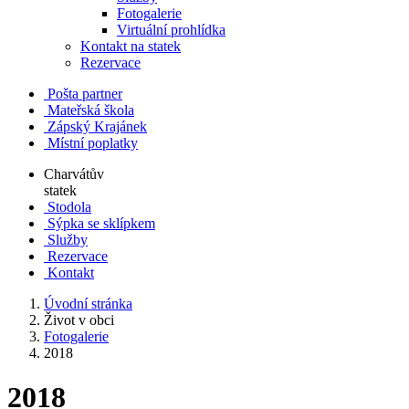
Fotogalerie
Virtuální prohlídka
Kontakt na statek
Rezervace
Pošta partner
Mateřská škola
Zápský Krajánek
Místní poplatky
Charvátův
statek
Stodola
Sýpka se sklípkem
Služby
Rezervace
Kontakt
Úvodní stránka
Život v obci
Fotogalerie
2018
2018