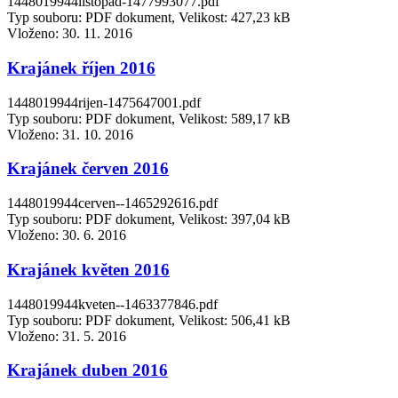
1448019944listopad-1477993077.pdf
Typ souboru: PDF dokument, Velikost: 427,23 kB
Vloženo:
30. 11. 2016
Krajánek říjen 2016
1448019944rijen-1475647001.pdf
Typ souboru: PDF dokument, Velikost: 589,17 kB
Vloženo:
31. 10. 2016
Krajánek červen 2016
1448019944cerven--1465292616.pdf
Typ souboru: PDF dokument, Velikost: 397,04 kB
Vloženo:
30. 6. 2016
Krajánek květen 2016
1448019944kveten--1463377846.pdf
Typ souboru: PDF dokument, Velikost: 506,41 kB
Vloženo:
31. 5. 2016
Krajánek duben 2016