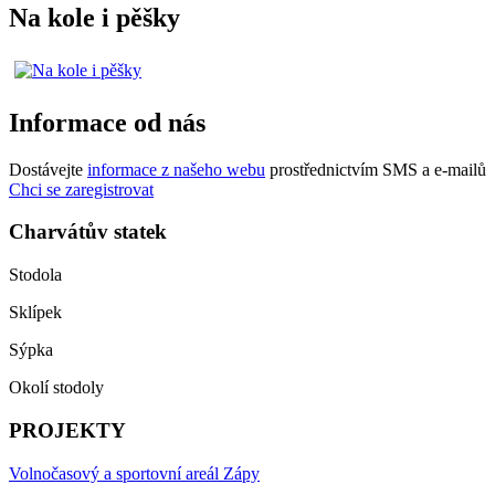
Na kole i pěšky
Informace od nás
Dostávejte
informace z našeho webu
prostřednictvím SMS a e-mailů
Chci se zaregistrovat
Charvátův statek
Stodola
Sklípek
Sýpka
Okolí stodoly
PROJEKTY
Volnočasový a sportovní areál Zápy