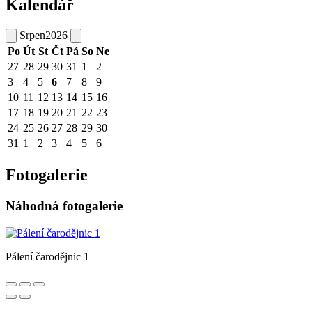
Kalendář
Srpen
2026
Po
Út
St
Čt
Pá
So
Ne
27
28
29
30
31
1
2
3
4
5
6
7
8
9
10
11
12
13
14
15
16
17
18
19
20
21
22
23
24
25
26
27
28
29
30
31
1
2
3
4
5
6
Fotogalerie
Náhodná fotogalerie
Pálení čarodějnic 1