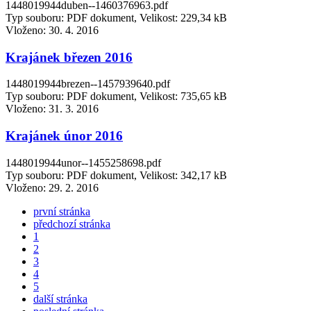
1448019944duben--1460376963.pdf
Typ souboru: PDF dokument, Velikost: 229,34 kB
Vloženo:
30. 4. 2016
Krajánek březen 2016
1448019944brezen--1457939640.pdf
Typ souboru: PDF dokument, Velikost: 735,65 kB
Vloženo:
31. 3. 2016
Krajánek únor 2016
1448019944unor--1455258698.pdf
Typ souboru: PDF dokument, Velikost: 342,17 kB
Vloženo:
29. 2. 2016
první stránka
předchozí stránka
1
2
3
4
5
další stránka