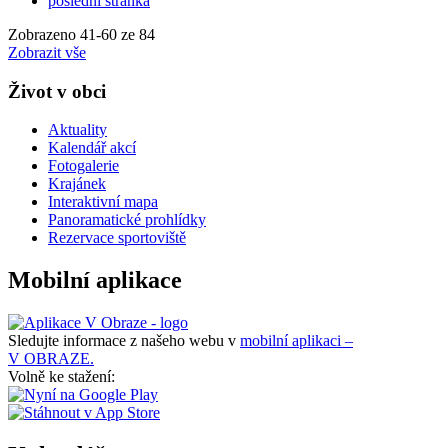
poslední stránka
Zobrazeno
41
-
60
ze 84
Zobrazit vše
Život v obci
Aktuality
Kalendář akcí
Fotogalerie
Krajánek
Interaktivní mapa
Panoramatické prohlídky
Rezervace sportoviště
Mobilní aplikace
Sledujte informace z našeho webu v
mobilní aplikaci –
V OBRAZE.
Volně ke stažení: